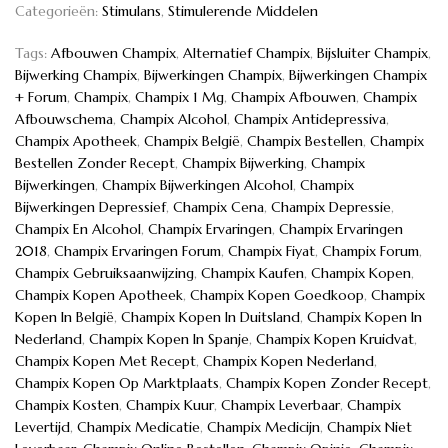
Categorieën:
Stimulans
,
Stimulerende Middelen
Tags:
Afbouwen Champix
,
Alternatief Champix
,
Bijsluiter Champix
,
Bijwerking Champix
,
Bijwerkingen Champix
,
Bijwerkingen Champix
+ Forum
,
Champix
,
Champix 1 Mg
,
Champix Afbouwen
,
Champix
Afbouwschema
,
Champix Alcohol
,
Champix Antidepressiva
,
Champix Apotheek
,
Champix België
,
Champix Bestellen
,
Champix
Bestellen Zonder Recept
,
Champix Bijwerking
,
Champix
Bijwerkingen
,
Champix Bijwerkingen Alcohol
,
Champix
Bijwerkingen Depressief
,
Champix Cena
,
Champix Depressie
,
Champix En Alcohol
,
Champix Ervaringen
,
Champix Ervaringen
2018
,
Champix Ervaringen Forum
,
Champix Fiyat
,
Champix Forum
,
Champix Gebruiksaanwijzing
,
Champix Kaufen
,
Champix Kopen
,
Champix Kopen Apotheek
,
Champix Kopen Goedkoop
,
Champix
Kopen In België
,
Champix Kopen In Duitsland
,
Champix Kopen In
Nederland
,
Champix Kopen In Spanje
,
Champix Kopen Kruidvat
,
Champix Kopen Met Recept
,
Champix Kopen Nederland
,
Champix Kopen Op Marktplaats
,
Champix Kopen Zonder Recept
,
Champix Kosten
,
Champix Kuur
,
Champix Leverbaar
,
Champix
Levertijd
,
Champix Medicatie
,
Champix Medicijn
,
Champix Niet