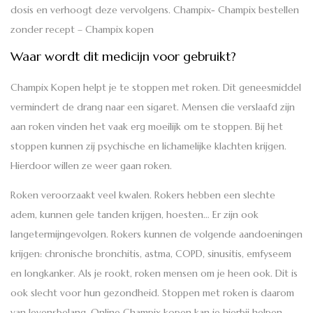
dosis en verhoogt deze vervolgens. Champix- Champix bestellen
zonder recept – Champix kopen
Waar wordt dit medicijn voor gebruikt?
Champix Kopen helpt je te stoppen met roken. Dit geneesmiddel
vermindert de drang naar een sigaret. Mensen die verslaafd zijn
aan roken vinden het vaak erg moeilijk om te stoppen. Bij het
stoppen kunnen zij psychische en lichamelijke klachten krijgen.
Hierdoor willen ze weer gaan roken.
Roken veroorzaakt veel kwalen. Rokers hebben een slechte
adem, kunnen gele tanden krijgen, hoesten… Er zijn ook
langetermijngevolgen. Rokers kunnen de volgende aandoeningen
krijgen: chronische bronchitis, astma, COPD, sinusitis, emfyseem
en longkanker. Als je rookt, roken mensen om je heen ook. Dit is
ook slecht voor hun gezondheid. Stoppen met roken is daarom
van levensbelang. Online Champix kopen kan je hierbij helpen.