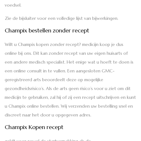
voedsel.
Zie de bijsluiter voor een volledige lijst van bijwerkingen.
Champix bestellen zonder recept
Wilt u Champix kopen zonder recept? medicijn koop je dus
online bij ons. Dit kan zonder recept van uw eigen huisarts of
een andere medisch specialist. Het enige wat u hoeft te doen is
een online consult in te vullen. Een aangesloten GMC-
geregistreerd arts beoordeelt deze op mogelijke
gezondheidsrisico’s. Als de arts geen risico’s voor u ziet om dit
medicijn te gebruiken, zal hij of zij een recept uitschrijven en kunt
u Champix online bestellen. Wij verzenden uw bestelling snel en
discreet naar het door u opgegeven adres.
Champix Kopen recept
geldt voor zowel de startverpakking als de