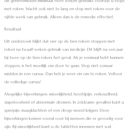
dit geneesmiddel minimaal twee weken gebruikt voordat u stopt
met roken. Wacht ook niet te lang en stop met roken voor de
vijfde week van gebruik. Alleen dan is de remedie effectief.
Resultaat
Uit onderzoek blijkt dat vier op de tien rokers stoppen met
roken na twaalf weken gebruik van medicijn. Dit blijft na een jaar
bij twee op de tien rokers het geval. Als je eenmaal hebt kunnen
stoppen, is het moeilijk om door te gaan. Stop niet zomaar
midden in een cursus. Dan heb je weer zin om te roken. Voltooi
de volledige cursus!
Mogelijke bijwerkingen: misselijkheid, hoofdpijn, verkoudheid,
slapeloosheid of abnormale dromen. In zeldzame gevallen kunt u
spierpijn, maagklachten of een droge mond krijgen. Deze
bijwerkingen komen vooral voor bij mensen die er gevoelig voor
zijn. Bij misselijkheid kunt u de tabletten innemen met wat