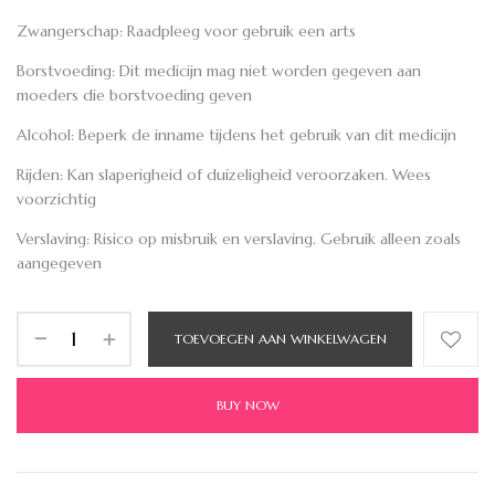
Zwangerschap:
Raadpleeg voor gebruik een arts
Borstvoeding:
Dit medicijn mag niet worden gegeven aan
moeders die borstvoeding geven
Alcohol:
Beperk de inname tijdens het gebruik van dit medicijn
Rijden:
Kan slaperigheid of duizeligheid veroorzaken. Wees
voorzichtig
Verslaving:
Risico op misbruik en verslaving. Gebruik alleen zoals
aangegeven
TOEVOEGEN AAN WINKELWAGEN
BUY NOW