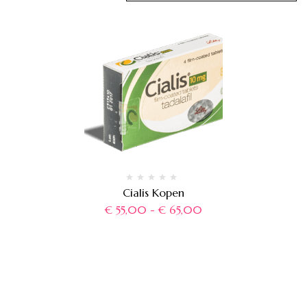
Cialis Kopen
€
55,00
-
€
65,00