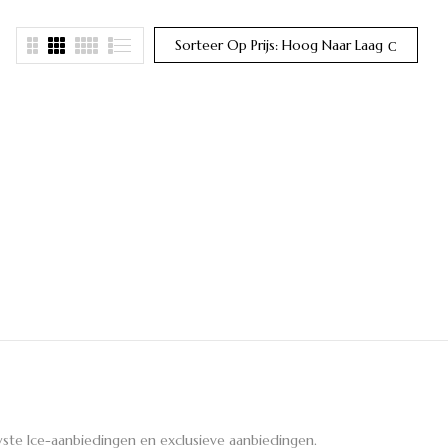
Sorteer Op Prijs: Hoog Naar Laag
ste Ice-aanbiedingen en exclusieve aanbiedingen.