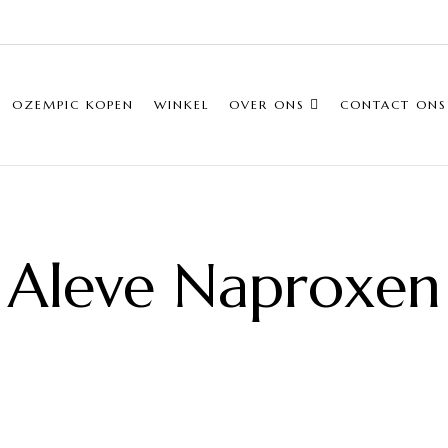
OZEMPIC KOPEN
WINKEL
OVER ONS
CONTACT ONS
Aleve Naproxen