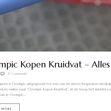
mpic Kopen Kruidvat – Alle
0
Comments
 jaren is Ozempic uitgegroeid tot een van de meest besproken medicij
ken online naar “Ozempic kopen Kruidvat”, in de hoop het middel een
Kan je Ozempic...
 MORE