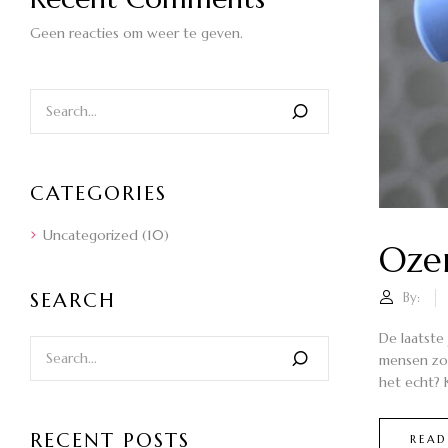
Geen reacties om weer te geven.
CATEGORIES
Uncategorized
(10)
Oze
SEARCH
By:
De laatste
mensen zoe
het echt? 
RECENT POSTS
READ