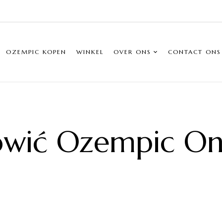
OZEMPIC KOPEN
WINKEL
OVER ONS
CONTACT ONS
ić Ozempic Onl