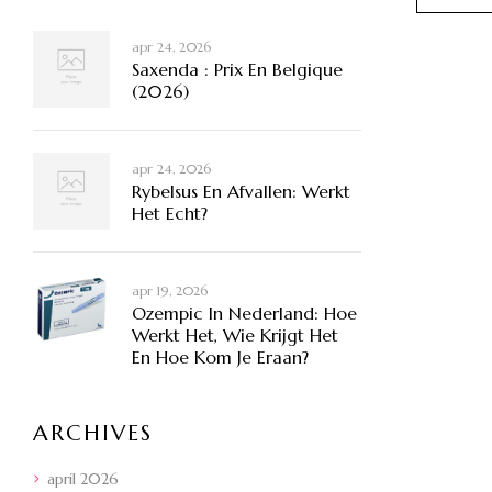
apr 24, 2026
Saxenda : Prix En Belgique
(2026)
apr 24, 2026
Rybelsus En Afvallen: Werkt
Het Echt?
apr 19, 2026
Ozempic In Nederland: Hoe
Werkt Het, Wie Krijgt Het
En Hoe Kom Je Eraan?
ARCHIVES
april 2026