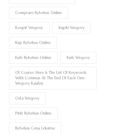
Comprare Rybelsus Online
Koupit Wegovy
Kupiti Wegovy
Kup Rybelsus Online
Køb Rybelsus Online
Køb Wegovy
Of Course. Here Is The List Of Keywords
With Commas At The End Of Each One.
Wegovy Kaufen
Osta Wegovy
Pirkt Rybelsus Online
Rybelsus Cena Lékárna