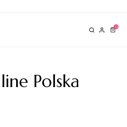
0
ine Polska