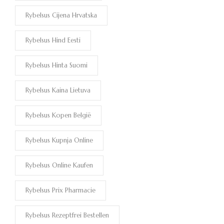
Rybelsus Cijena Hrvatska
Rybelsus Hind Eesti
Rybelsus Hinta Suomi
Rybelsus Kaina Lietuva
Rybelsus Kopen België
Rybelsus Kupnja Online
Rybelsus Online Kaufen
Rybelsus Prix Pharmacie
Rybelsus Rezeptfrei Bestellen