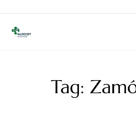
Tag:
Zamów