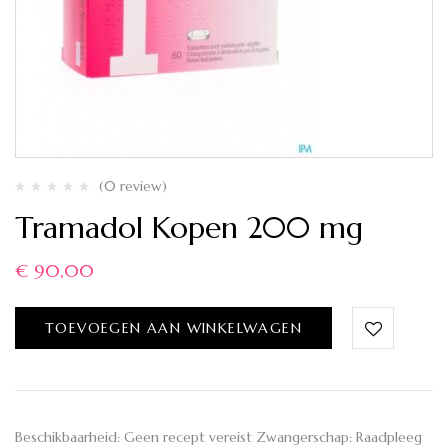
(0 review)
Tramadol Kopen 200 mg
€
90,00
TOEVOEGEN AAN WINKELWAGEN
Beschikbaarheid: Geen recept vereist Zwangerschap: Raadpleeg