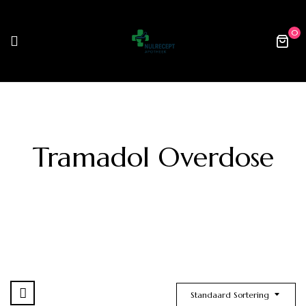
0
Tramadol Overdose
Standaard Sortering