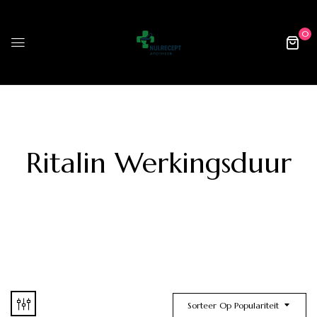
0
Ritalin Werkingsduur
Sorteer Op Populariteit