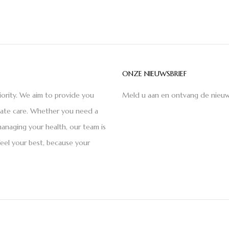
ONZE NIEUWSBRIEF
iority. We aim to provide you
Meld u aan en ontvang de nieuw
nate care. Whether you need a
anaging your health, our team is
feel your best, because your