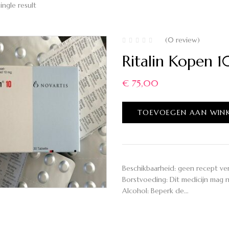
ingle result
(0 review)
Ritalin Kopen 
€
75,00
TOEVOEGEN AAN WIN
Beschikbaarheid: geen recept ve
Borstvoeding: Dit medicijn mag
Alcohol: Beperk de…