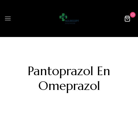
0
Pantoprazol En
Omeprazol