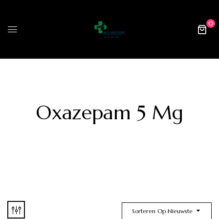
0
Oxazepam 5 Mg
Sorteren Op Nieuwste