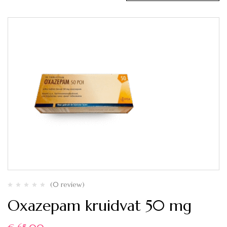
(0 review)
Oxazepam kruidvat 50 mg