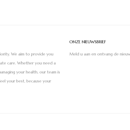
ONZE NIEUWSBRIEF
iority. We aim to provide you
Meld u aan en ontvang de nieuw
nate care. Whether you need a
anaging your health, our team is
feel your best, because your