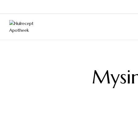
Mysim