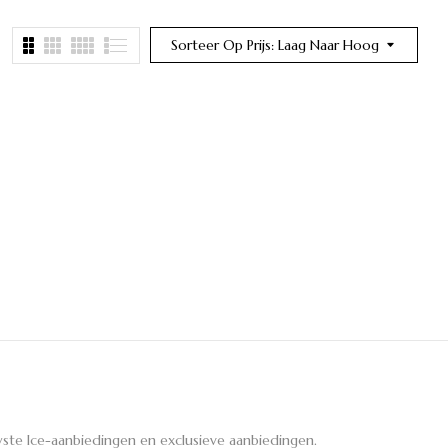
Sorteer Op Prijs: Laag Naar Hoog
ste Ice-aanbiedingen en exclusieve aanbiedingen.