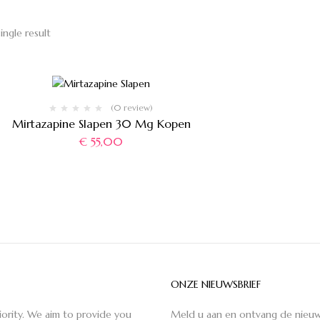
ingle result
(0 review)
Mirtazapine Slapen 30 Mg Kopen
€
55,00
ONZE NIEUWSBRIEF
iority. We aim to provide you
Meld u aan en ontvang de nieuw