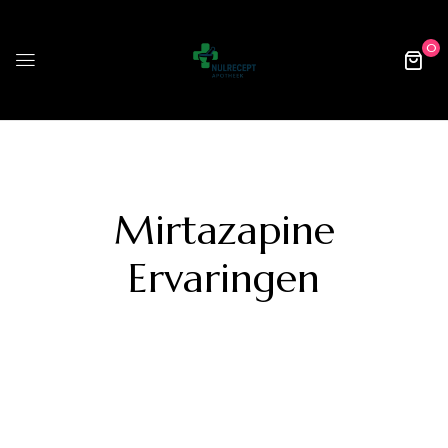
0
Mirtazapine
Ervaringen