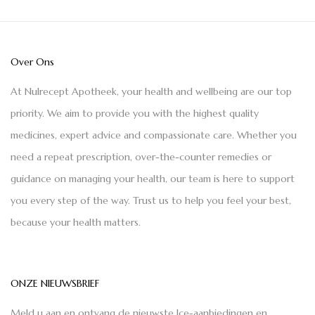
Over Ons
At Nulrecept Apotheek, your health and wellbeing are our top
priority. We aim to provide you with the highest quality
medicines, expert advice and compassionate care. Whether you
need a repeat prescription, over-the-counter remedies or
guidance on managing your health, our team is here to support
you every step of the way. Trust us to help you feel your best,
because your health matters.
ONZE NIEUWSBRIEF
Meld u aan en ontvang de nieuwste Ice-aanbiedingen en