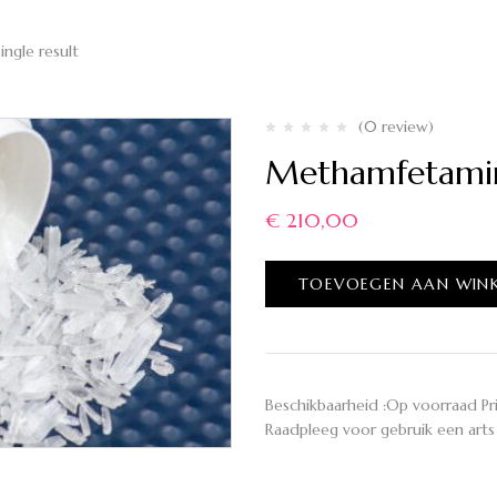
ingle result
(0 review)
Methamfetamin
€
210,00
TOEVOEGEN AAN WIN
Beschikbaarheid :Op voorraad Pri
Raadpleeg voor gebruik een arts