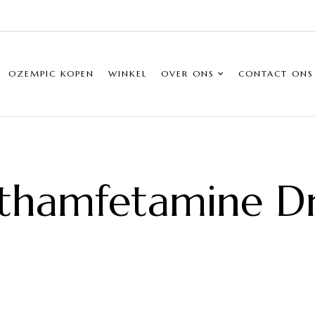
OZEMPIC KOPEN
WINKEL
OVER ONS
CONTACT ONS
hamfetamine D