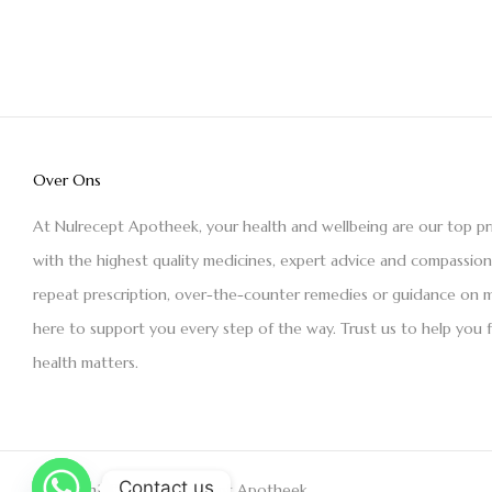
Over Ons
At Nulrecept Apotheek, your health and wellbeing are our top pr
with the highest quality medicines, expert advice and compassio
repeat prescription, over-the-counter remedies or guidance on m
here to support you every step of the way. Trust us to help you 
health matters.
Contact us
Copyright © 2021 Nulrecept Apotheek