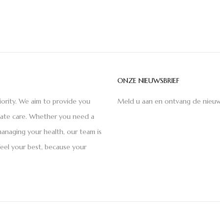
ONZE NIEUWSBRIEF
iority. We aim to provide you
Meld u aan en ontvang de nieuw
nate care. Whether you need a
anaging your health, our team is
feel your best, because your