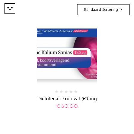
Standaard Sortering
Diclofenac kruidvat 50 mg
€
60,00