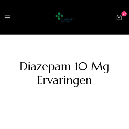
0
Diazepam 10 Mg
Ervaringen