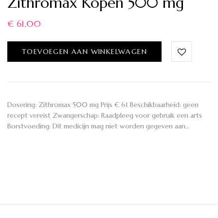
Zithromax Kopen 500 mg
€
61,00
TOEVOEGEN AAN WINKELWAGEN
Dosering: Zithromax 500 mg Prijs € 61 Beschikbaarheid: geen
recept vereist Zwangerschap: Raadpleeg voor gebruik een arts
Borstvoeding: Dit medicijn mag niet worden gegeven aan…