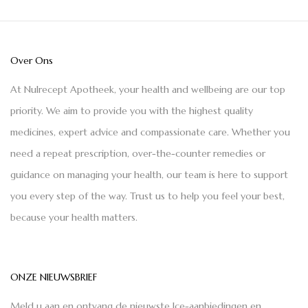
Over Ons
At Nulrecept Apotheek, your health and wellbeing are our top
priority. We aim to provide you with the highest quality
medicines, expert advice and compassionate care. Whether you
need a repeat prescription, over-the-counter remedies or
guidance on managing your health, our team is here to support
you every step of the way. Trust us to help you feel your best,
because your health matters.
ONZE NIEUWSBRIEF
Meld u aan en ontvang de nieuwste Ice-aanbiedingen en