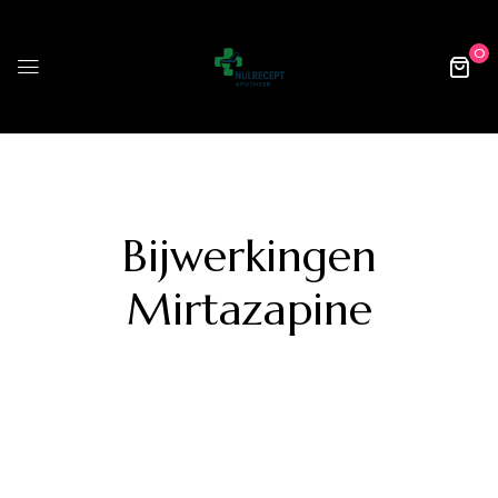
0
Bijwerkingen
Mirtazapine