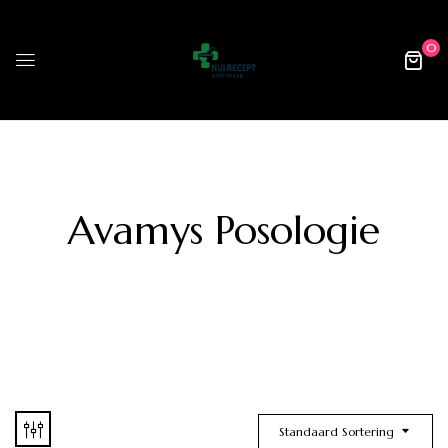
0
Avamys Posologie
Standaard Sortering